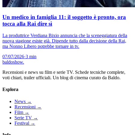
Un medico in famiglia 11: il soggetto è pronto, ora
tocca alla Rai dire sì
La produttrice Verdiana Bixio annuncia che la sceneggiatura della
nuova stagione esiste già. Dipende tutto dalla decisione della Rai,
ma Nonno Libero potrebbe tornare in tv.
07/07/2026
·
3 min
baldoshow
.
Recensioni e news su film e serie TV. Schede tecniche complete,
voti chiari, trailer ufficiali. Un blog di cinema curato da Baldo.
Esplora
News
→
Recensioni
→
Film
→
Serie TV
→
Festival
→
Info