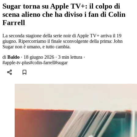
Sugar torna su Apple TV+: il colpo di
scena alieno che ha diviso i fan di Colin
Farrell
La seconda stagione della serie noir di Apple TV+ arriva il 19
giugno. Ripercorriamo il finale sconvolgente della prima: John
Sugar non è umano, e tutto cambia.
di
Baldo
·
18 giugno 2026
·
3 min lettura
·
#apple-tv-plus
#colin-farrell
#sugar