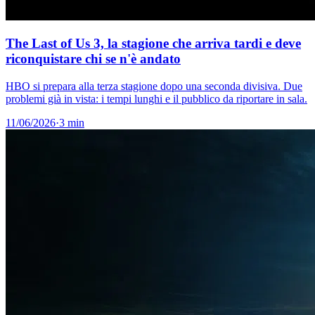
The Last of Us 3, la stagione che arriva tardi e deve
riconquistare chi se n'è andato
HBO si prepara alla terza stagione dopo una seconda divisiva. Due
problemi già in vista: i tempi lunghi e il pubblico da riportare in sala.
11/06/2026
·
3 min