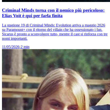
Criminal Minds torna con il nemico più pericoloso:
Elias Voit è qui per farla finita
La stagione 19 di Criminal Minds: Evolution arriva a maggio 2026
su Paramount+ con il ritorno del villain che ha ossessionato i fan.
Sicarus è pronto a sconvolgere tutto, mentre il cast si rinforza con tre
nomi importanti.
11/05/2026
·
2 min