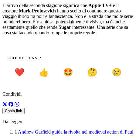
L’arrivo della seconda stagione significa che
Apple TV+
e il
creatore
Mark Protosevich
hanno scelto di continuare questo
viaggio ibrido tra noir e fantascienza. Non è la strada che molte serie
prenderebbero. È rischiosa, potenzialmente divisiva, ma è anche
esattamente quello che rende
Sugar
interessante. Una serie che sa
cosa sta facendo quando rompe le proprie regole.
CHE NE PENSI?
❤️
👍
🤩
🤔
😢
Condividi
Copia link
Da leggere
1
Andrew Garfield guida la rivolta nel medieval action di Paul