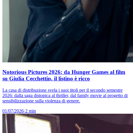
Notorious Pictures 2026: da Hunger Games al film
su Giulia Cecchettin, il listino è ricco
La casa di distribuzione svela i suoi titoli per il secondo semestre
2026: dalla saga distopica al thriller, dal family movie al progetto di
sensibilizzazione sulla violenza di genere.
01/07/2026
·
2 min