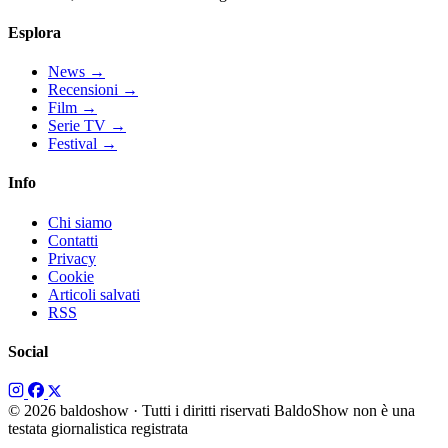
Esplora
News
→
Recensioni
→
Film
→
Serie TV
→
Festival
→
Info
Chi siamo
Contatti
Privacy
Cookie
Articoli salvati
RSS
Social
© 2026 baldoshow · Tutti i diritti riservati
BaldoShow non è una
testata giornalistica registrata