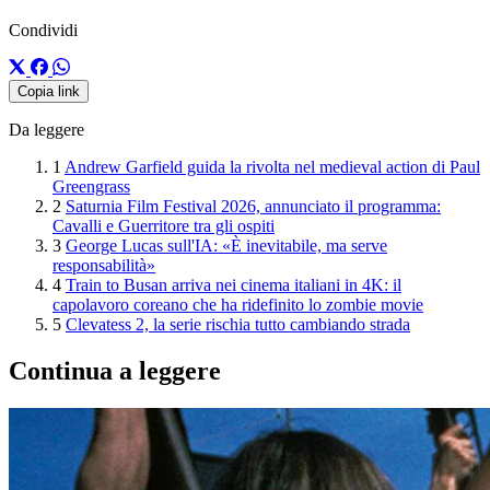
Condividi
Copia link
Da leggere
1
Andrew Garfield guida la rivolta nel medieval action di Paul
Greengrass
2
Saturnia Film Festival 2026, annunciato il programma:
Cavalli e Guerritore tra gli ospiti
3
George Lucas sull'IA: «È inevitabile, ma serve
responsabilità»
4
Train to Busan arriva nei cinema italiani in 4K: il
capolavoro coreano che ha ridefinito lo zombie movie
5
Clevatess 2, la serie rischia tutto cambiando strada
Continua a leggere