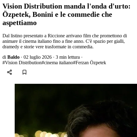
Vision Distribution manda l'onda d'urto:
Özpetek, Bonini e le commedie che
aspettiamo
Dal listino presentato a Riccione arrivano film che promettono di
animare il cinema italiano fino a fine anno. C'è spazio per gialli,
dramedy e storie vere trasformate in commedia.
di
Baldo
·
02 luglio 2026
·
3 min lettura
·
#Vision Distribution
#cinema italiano
#Ferzan Özpetek