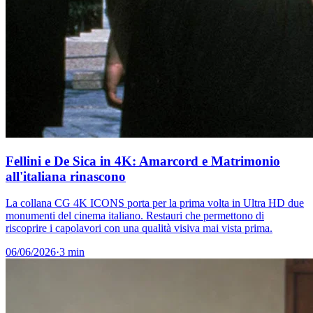
Fellini e De Sica in 4K: Amarcord e Matrimonio
all'italiana rinascono
La collana CG 4K ICONS porta per la prima volta in Ultra HD due
monumenti del cinema italiano. Restauri che permettono di
riscoprire i capolavori con una qualità visiva mai vista prima.
06/06/2026
·
3 min