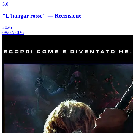
3.0
"L'hangar rosso" — Recensione
2026
08/07/2026