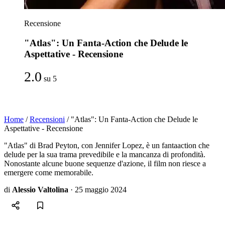
Recensione
"Atlas": Un Fanta-Action che Delude le
Aspettative - Recensione
2.0
su 5
Home
/
Recensioni
/
"Atlas": Un Fanta-Action che Delude le
Aspettative - Recensione
"Atlas" di Brad Peyton, con Jennifer Lopez, è un fantaaction che
delude per la sua trama prevedibile e la mancanza di profondità.
Nonostante alcune buone sequenze d'azione, il film non riesce a
emergere come memorabile.
di
Alessio Valtolina
·
25 maggio 2024