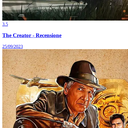
3.5
The Creator - Recensione
25/09/2023