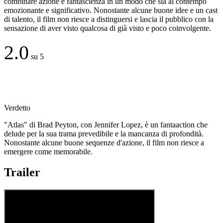
combinare azione e fantascienza in un modo che sia al contempo
emozionante e significativo. Nonostante alcune buone idee e un cast
di talento, il film non riesce a distinguersi e lascia il pubblico con la
sensazione di aver visto qualcosa di già visto e poco coinvolgente.
2.0
su 5
Verdetto
"Atlas" di Brad Peyton, con Jennifer Lopez, è un fantaaction che
delude per la sua trama prevedibile e la mancanza di profondità.
Nonostante alcune buone sequenze d'azione, il film non riesce a
emergere come memorabile.
Trailer