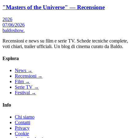
"Masters of the Universe" — Recensione
2026
07/06/2026
baldoshow
.
Recensioni e news su film e serie TV. Schede tecniche complete,
voti chiari, trailer ufficiali. Un blog di cinema curato da Baldo.
Esplora
News
→
Recensioni
→
Film
→
Serie TV
→
Festival
→
Info
Chi siamo
Contatti
Privacy
Cookie