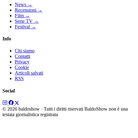
News
→
Recensioni
→
Film
→
Serie TV
→
Festival
→
Info
Chi siamo
Contatti
Privacy
Cookie
Articoli salvati
RSS
Social
© 2026 baldoshow · Tutti i diritti riservati
BaldoShow non è una
testata giornalistica registrata