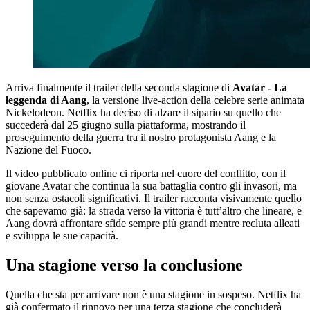
Arriva finalmente il trailer della seconda stagione di
Avatar - La
leggenda di Aang
, la versione live-action della celebre serie animata
Nickelodeon. Netflix ha deciso di alzare il sipario su quello che
succederà dal 25 giugno sulla piattaforma, mostrando il
proseguimento della guerra tra il nostro protagonista Aang e la
Nazione del Fuoco.
Il video pubblicato online ci riporta nel cuore del conflitto, con il
giovane Avatar che continua la sua battaglia contro gli invasori, ma
non senza ostacoli significativi. Il trailer racconta visivamente quello
che sapevamo già: la strada verso la vittoria è tutt’altro che lineare, e
Aang dovrà affrontare sfide sempre più grandi mentre recluta alleati
e sviluppa le sue capacità.
Una stagione verso la conclusione
Quella che sta per arrivare non è una stagione in sospeso. Netflix ha
già confermato il rinnovo per una terza stagione che concluderà