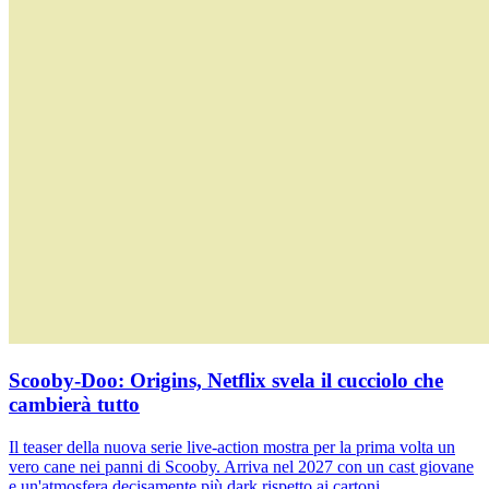
Scooby-Doo: Origins, Netflix svela il cucciolo che
cambierà tutto
Il teaser della nuova serie live-action mostra per la prima volta un
vero cane nei panni di Scooby. Arriva nel 2027 con un cast giovane
e un'atmosfera decisamente più dark rispetto ai cartoni.