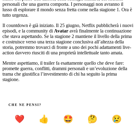
personali che una guerra comporta. I personaggi non avranno il
lusso di esplorare il mondo senza fretta come nella stagione 1. Ora è
tutto urgenza.
Il countdown è già iniziato. Il 25 giugno, Netflix pubblicherà i nuovi
episodi, e la community di
Avatar
avrà finalmente la continuazione
che stava aspettando. Se la stagione 2 mantiene il livello della prima
e costruisce verso una terza stagione conclusiva all’altezza della
storia, potremmo trovarci di fronte a uno dei pochi adattamenti live-
action davvero riusciti di una proprietà intellettuale tanto amata.
Mentre aspettiamo, il trailer fa esattamente quello che deve fare:
promette guerra, conflitti, drammi personali e un’evoluzione della
trama che giustifica l’investimento di chi ha seguito la prima
stagione.
CHE NE PENSI?
❤️
👍
🤩
🤔
😢