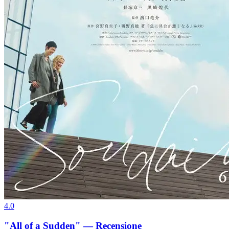
4.0
"All of a Sudden" — Recensione