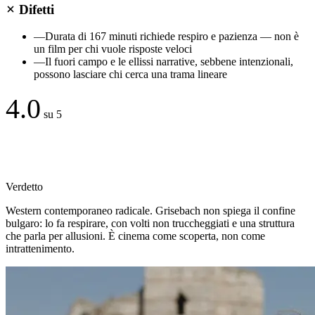
Difetti
—
Durata di 167 minuti richiede respiro e pazienza — non è
un film per chi vuole risposte veloci
—
Il fuori campo e le ellissi narrative, sebbene intenzionali,
possono lasciare chi cerca una trama lineare
4.0
su 5
Verdetto
Western contemporaneo radicale. Grisebach non spiega il confine
bulgaro: lo fa respirare, con volti non truccheggiati e una struttura
che parla per allusioni. È cinema come scoperta, non come
intrattenimento.