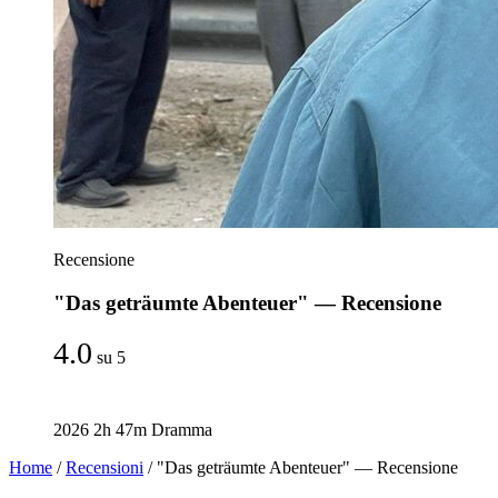
Recensione
"Das geträumte Abenteuer" — Recensione
4.0
su 5
2026
2h 47m
Dramma
Home
/
Recensioni
/
"Das geträumte Abenteuer" — Recensione