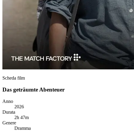
Scheda film
Das geträumte Abenteuer
Anno
2026
Durata
2h 47m
Genere
Dramma