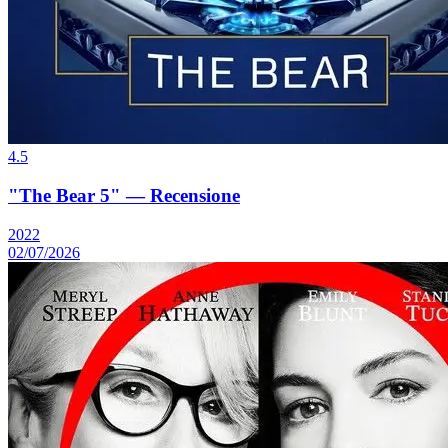
4.5
"The Bear 5" — Recensione
2022
02/07/2026