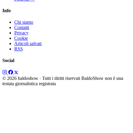
Info
Chi siamo
Contatti
Privacy
Cookie
Articoli salvati
RSS
Social
© 2026 baldoshow · Tutti i diritti riservati
BaldoShow non è una
testata giornalistica registrata