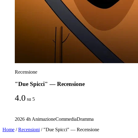
Recensione
"Due Spicci" — Recensione
4.0
su 5
2026
4h
Animazione
Commedia
Dramma
Home
/
Recensioni
/
"Due Spicci" — Recensione