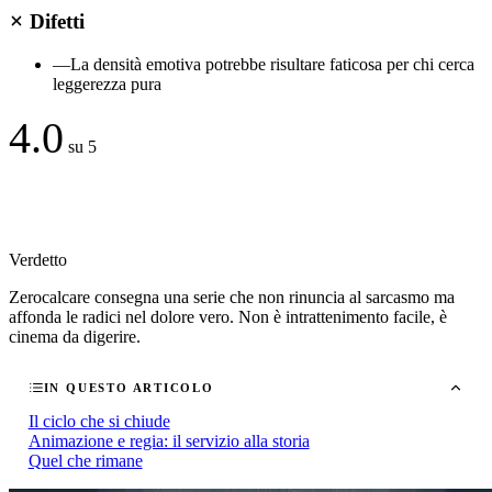
Difetti
—
La densità emotiva potrebbe risultare faticosa per chi cerca
leggerezza pura
4.0
su 5
Verdetto
Zerocalcare consegna una serie che non rinuncia al sarcasmo ma
affonda le radici nel dolore vero. Non è intrattenimento facile, è
cinema da digerire.
IN QUESTO ARTICOLO
Il ciclo che si chiude
Animazione e regia: il servizio alla storia
Quel che rimane