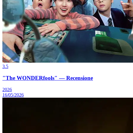
3.5
"The WONDERfools" — Recensione
2026
16/05/2026