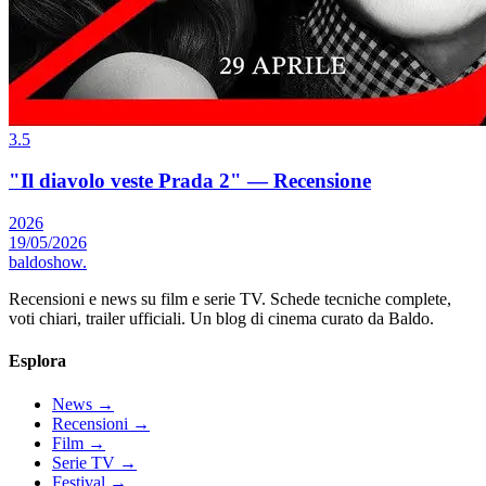
3.5
"Il diavolo veste Prada 2" — Recensione
2026
19/05/2026
baldoshow
.
Recensioni e news su film e serie TV. Schede tecniche complete,
voti chiari, trailer ufficiali. Un blog di cinema curato da Baldo.
Esplora
News
→
Recensioni
→
Film
→
Serie TV
→
Festival
→