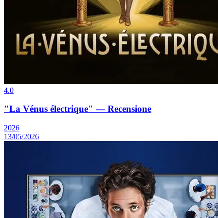
4.0
"La Vénus électrique" — Recensione
2026
13/05/2026