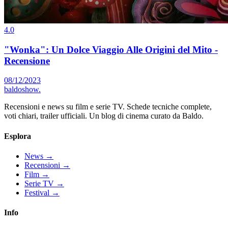
4.0
"Wonka": Un Dolce Viaggio Alle Origini del Mito -
Recensione
08/12/2023
baldoshow
.
Recensioni e news su film e serie TV. Schede tecniche complete,
voti chiari, trailer ufficiali. Un blog di cinema curato da Baldo.
Esplora
News
→
Recensioni
→
Film
→
Serie TV
→
Festival
→
Info