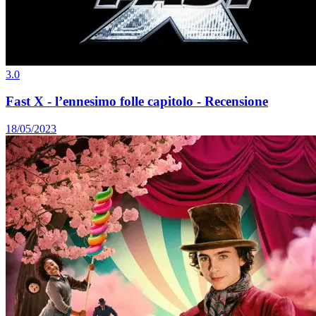
3.0
Fast X - l’ennesimo folle capitolo - Recensione
18/05/2023