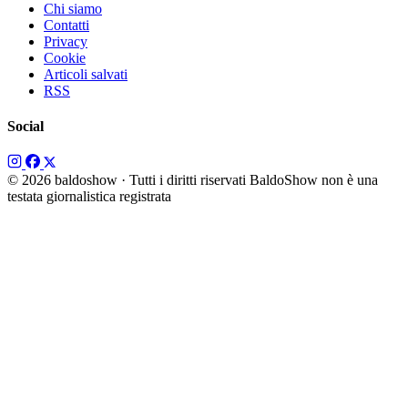
Chi siamo
Contatti
Privacy
Cookie
Articoli salvati
RSS
Social
© 2026 baldoshow · Tutti i diritti riservati
BaldoShow non è una
testata giornalistica registrata