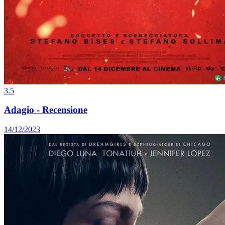
3.5
Adagio - Recensione
14/12/2023