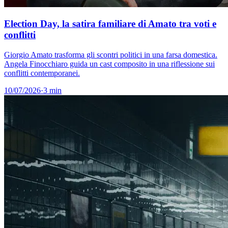
Election Day, la satira familiare di Amato tra voti e
conflitti
Giorgio Amato trasforma gli scontri politici in una farsa domestica.
Angela Finocchiaro guida un cast composito in una riflessione sui
conflitti contemporanei.
10/07/2026
·
3 min