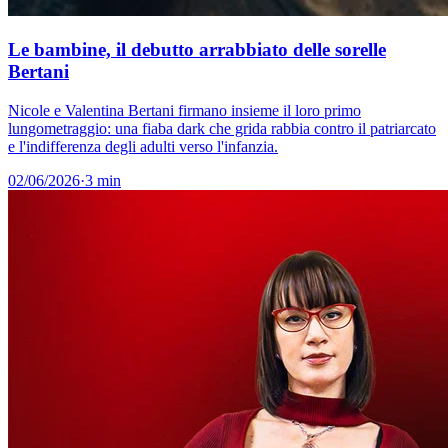
Le bambine, il debutto arrabbiato delle sorelle
Bertani
Nicole e Valentina Bertani firmano insieme il loro primo
lungometraggio: una fiaba dark che grida rabbia contro il patriarcato
e l'indifferenza degli adulti verso l'infanzia.
02/06/2026
·
3 min