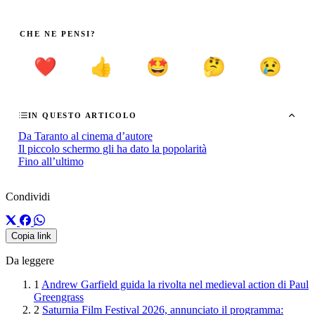
CHE NE PENSI?
❤️
👍
🤩
🤔
😢
IN QUESTO ARTICOLO
Da Taranto al cinema d’autore
Il piccolo schermo gli ha dato la popolarità
Fino all’ultimo
Condividi
Copia link
Da leggere
1
Andrew Garfield guida la rivolta nel medieval action di Paul
Greengrass
2
Saturnia Film Festival 2026, annunciato il programma: