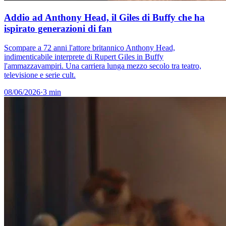
Addio ad Anthony Head, il Giles di Buffy che ha
ispirato generazioni di fan
Scompare a 72 anni l'attore britannico Anthony Head,
indimenticabile interprete di Rupert Giles in Buffy
l'ammazzavampiri. Una carriera lunga mezzo secolo tra teatro,
televisione e serie cult.
08/06/2026
·
3 min