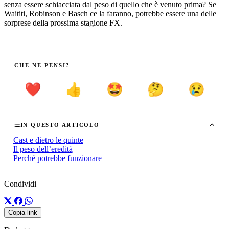
senza essere schiacciata dal peso di quello che è venuto prima? Se
Waititi, Robinson e Basch ce la faranno, potrebbe essere una delle
sorprese della prossima stagione FX.
CHE NE PENSI?
❤️
👍
🤩
🤔
😢
IN QUESTO ARTICOLO
Cast e dietro le quinte
Il peso dell’eredità
Perché potrebbe funzionare
Condividi
Copia link