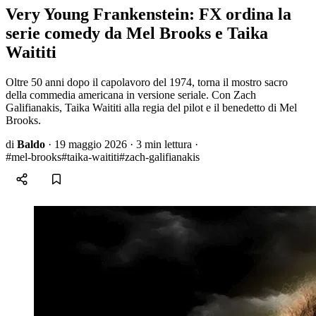
Very Young Frankenstein: FX ordina la
serie comedy da Mel Brooks e Taika
Waititi
Oltre 50 anni dopo il capolavoro del 1974, torna il mostro sacro
della commedia americana in versione seriale. Con Zach
Galifianakis, Taika Waititi alla regia del pilot e il benedetto di Mel
Brooks.
di
Baldo
·
19 maggio 2026
·
3 min lettura
·
#mel-brooks
#taika-waititi
#zach-galifianakis