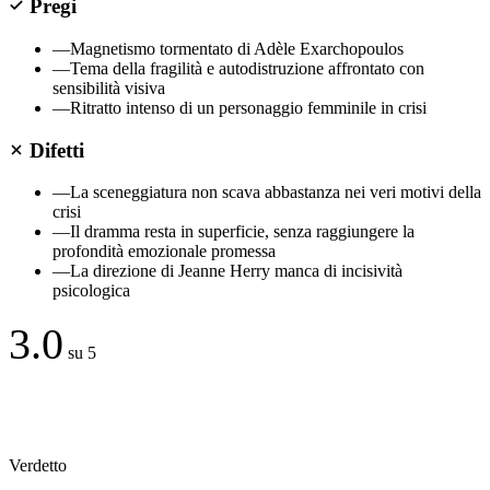
Pregi
—
Magnetismo tormentato di Adèle Exarchopoulos
—
Tema della fragilità e autodistruzione affrontato con
sensibilità visiva
—
Ritratto intenso di un personaggio femminile in crisi
Difetti
—
La sceneggiatura non scava abbastanza nei veri motivi della
crisi
—
Il dramma resta in superficie, senza raggiungere la
profondità emozionale promessa
—
La direzione di Jeanne Herry manca di incisività
psicologica
3.0
su 5
Verdetto