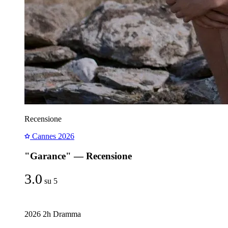
Recensione
Cannes 2026
"Garance" — Recensione
3.0
su 5
2026
2h
Dramma