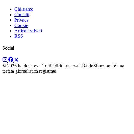
Chi siamo
Contatti
Privacy
Cookie
Articoli salvati
RSS
Social
© 2026 baldoshow · Tutti i diritti riservati
BaldoShow non è una
testata giornalistica registrata