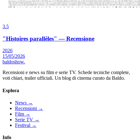
3.5
"Histoires parallèles" — Recensione
2026
15/05/2026
baldoshow
.
Recensioni e news su film e serie TV. Schede tecniche complete,
voti chiari, trailer ufficiali. Un blog di cinema curato da Baldo.
Esplora
News
→
Recensioni
→
Film
→
Serie TV
→
Festival
→
Info