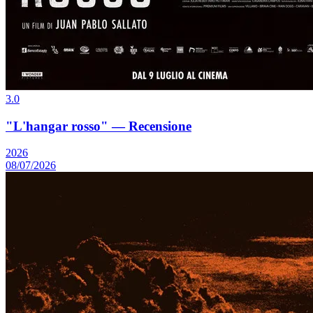
3.0
"L'hangar rosso" — Recensione
2026
08/07/2026