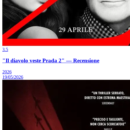
3.5
"Il diavolo veste Prada 2" — Recensione
2026
19/05/2026