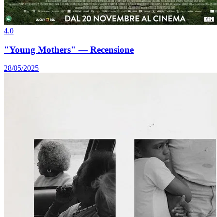
4.0
"Young Mothers" — Recensione
28/05/2025