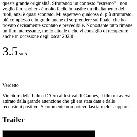
questa grande originalità. Sfruttando un contesto “estremo” - non
voglio fare spoiler - è molto facile imbastire un ribaltamento dei
ruoli, anzi è quasi scontato. Mi aspettavo qualcosa di più strutturato,
più complesso e in grado anche di sorprendere sul finale, che ho
trovato decisamente scontato e prevedibile. Nonostante tutto rimane
un film interessante, molto attuale e che vi consiglio di recuperare
anche in occasione degli oscar 2023!
3.5
su 5
Verdetto
Vincitore della Palma D’Oro al festival di Cannes, il film mi aveva
attirato dalla grande attenzione che gli era stata data e dalle
recensioni positive. Sicuramente non potevo lasciarmelo scappare.
Trailer