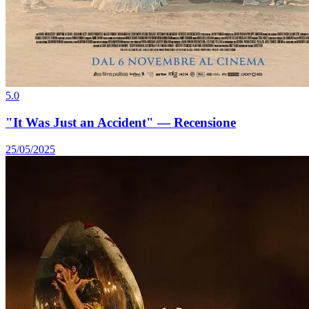
5.0
"It Was Just an Accident" — Recensione
25/05/2025