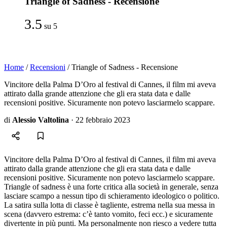
Triangle of Sadness - Recensione
3.5
su 5
Home
/
Recensioni
/
Triangle of Sadness - Recensione
Vincitore della Palma D’Oro al festival di Cannes, il film mi aveva
attirato dalla grande attenzione che gli era stata data e dalle
recensioni positive. Sicuramente non potevo lasciarmelo scappare.
di
Alessio Valtolina
·
22 febbraio 2023
Vincitore della Palma D’Oro al festival di Cannes, il film mi aveva
attirato dalla grande attenzione che gli era stata data e dalle
recensioni positive. Sicuramente non potevo lasciarmelo scappare.
Triangle of sadness è una forte critica alla società in generale, senza
lasciare scampo a nessun tipo di schieramento ideologico o politico.
La satira sulla lotta di classe è tagliente, estrema nella sua messa in
scena (davvero estrema: c’è tanto vomito, feci ecc.) e sicuramente
divertente in più punti. Ma personalmente non riesco a vedere tutta