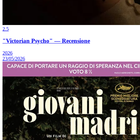
2.5
"Victorian Psycho" — Recensione
2026
23/05/2026