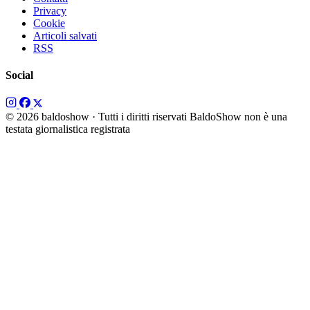
Privacy
Cookie
Articoli salvati
RSS
Social
© 2026 baldoshow · Tutti i diritti riservati
BaldoShow non è una
testata giornalistica registrata