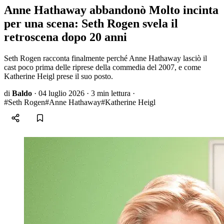
Anne Hathaway abbandonò Molto incinta
per una scena: Seth Rogen svela il
retroscena dopo 20 anni
Seth Rogen racconta finalmente perché Anne Hathaway lasciò il
cast poco prima delle riprese della commedia del 2007, e come
Katherine Heigl prese il suo posto.
di
Baldo
·
04 luglio 2026
·
3 min lettura
·
#Seth Rogen
#Anne Hathaway
#Katherine Heigl