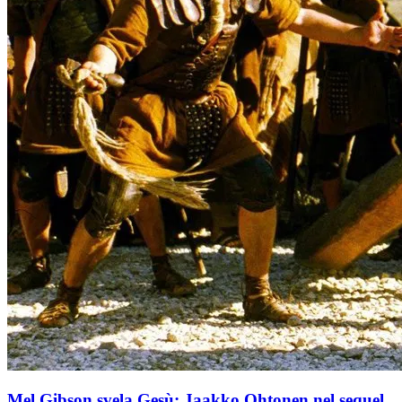
Mel Gibson svela Gesù: Jaakko Ohtonen nel sequel