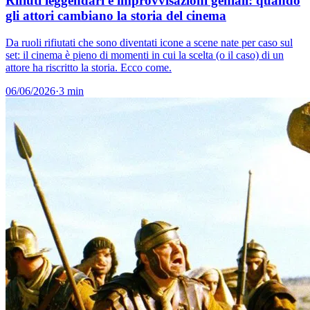
Rifiuti leggendari e improvvisazioni geniali: quando
gli attori cambiano la storia del cinema
Da ruoli rifiutati che sono diventati icone a scene nate per caso sul
set: il cinema è pieno di momenti in cui la scelta (o il caso) di un
attore ha riscritto la storia. Ecco come.
06/06/2026
·
3 min