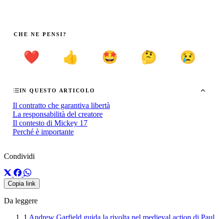
CHE NE PENSI?
❤️
👍
🤩
🤔
😢
IN QUESTO ARTICOLO
Il contratto che garantiva libertà
La responsabilità del creatore
Il contesto di Mickey 17
Perché è importante
Condividi
Copia link
Da leggere
1
Andrew Garfield guida la rivolta nel medieval action di Paul