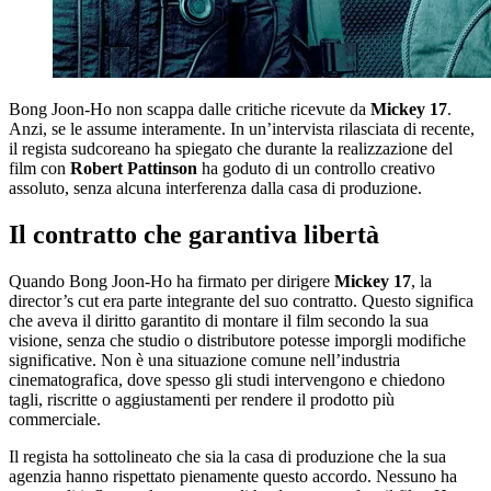
Bong Joon-Ho non scappa dalle critiche ricevute da
Mickey 17
.
Anzi, se le assume interamente. In un’intervista rilasciata di recente,
il regista sudcoreano ha spiegato che durante la realizzazione del
film con
Robert Pattinson
ha goduto di un controllo creativo
assoluto, senza alcuna interferenza dalla casa di produzione.
Il contratto che garantiva libertà
Quando Bong Joon-Ho ha firmato per dirigere
Mickey 17
, la
director’s cut era parte integrante del suo contratto. Questo significa
che aveva il diritto garantito di montare il film secondo la sua
visione, senza che studio o distributore potesse imporgli modifiche
significative. Non è una situazione comune nell’industria
cinematografica, dove spesso gli studi intervengono e chiedono
tagli, riscritte o aggiustamenti per rendere il prodotto più
commerciale.
Il regista ha sottolineato che sia la casa di produzione che la sua
agenzia hanno rispettato pienamente questo accordo. Nessuno ha