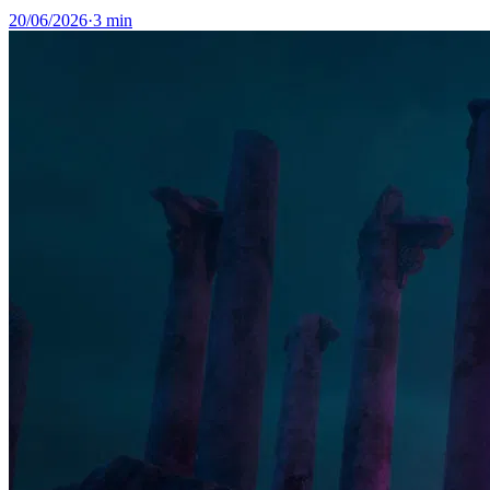
20/06/2026
·
3 min