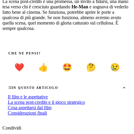
La scena post-credits è una promessa, un invito a fidarsi, una mano
tesa verso chi è cresciuto guardando
He-Man
e sognava di vederlo
fatto bene al cinema. Se funziona, potrebbe aprire le porte a
qualcosa di più grande. Se non funziona, almeno avremo avuto
quella scena, quel momento di gloria catturato sul cellulosa. È
sempre qualcosa.
CHE NE PENSI?
❤️
👍
🤩
🤔
😢
IN QUESTO ARTICOLO
Il film e le aspettative
La scena post-credits e il gioco strategico
Cosa aspettarsi dal film
Considerazioni finali
Condividi