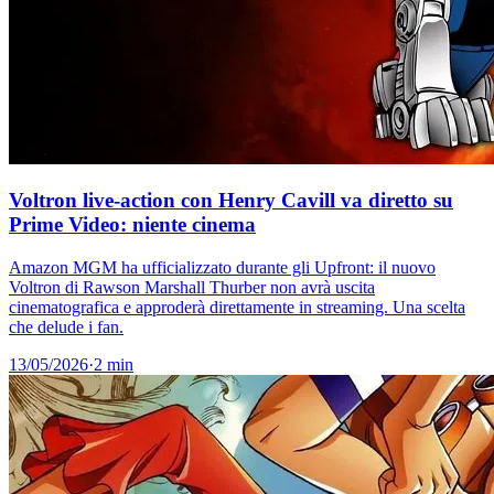
Voltron live-action con Henry Cavill va diretto su
Prime Video: niente cinema
Amazon MGM ha ufficializzato durante gli Upfront: il nuovo
Voltron di Rawson Marshall Thurber non avrà uscita
cinematografica e approderà direttamente in streaming. Una scelta
che delude i fan.
13/05/2026
·
2 min