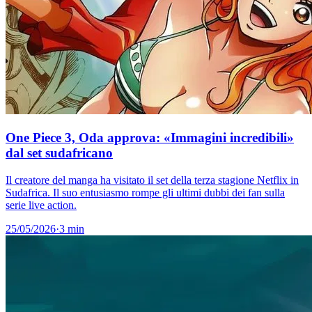
One Piece 3, Oda approva: «Immagini incredibili»
dal set sudafricano
Il creatore del manga ha visitato il set della terza stagione Netflix in
Sudafrica. Il suo entusiasmo rompe gli ultimi dubbi dei fan sulla
serie live action.
25/05/2026
·
3 min