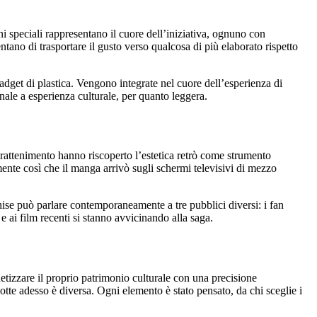
i speciali rappresentano il cuore dell’iniziativa, ognuno con
tano di trasportare il gusto verso qualcosa di più elaborato rispetto
dget di plastica. Vengono integrate nel cuore dell’esperienza di
ale a esperienza culturale, per quanto leggera.
ntrattenimento hanno riscoperto l’estetica retrò come strumento
ente così che il manga arrivò sugli schermi televisivi di mezzo
se può parlare contemporaneamente a tre pubblici diversi: i fan
e ai film recenti si stanno avvicinando alla saga.
etizzare il proprio patrimonio culturale con una precisione
 adesso è diversa. Ogni elemento è stato pensato, da chi sceglie i