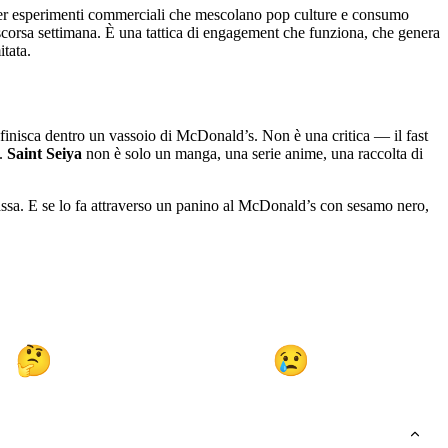
 per esperimenti commerciali che mescolano pop culture e consumo
 scorsa settimana. È una tattica di engagement che funziona, che genera
itata.
finisca dentro un vassoio di McDonald’s. Non è una critica — il fast
a.
Saint Seiya
non è solo un manga, una serie anime, una raccolta di
massa. E se lo fa attraverso un panino al McDonald’s con sesamo nero,
🤔
😢