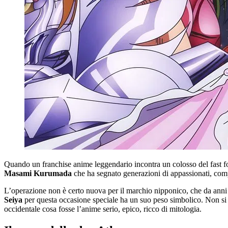
Quando un franchise anime leggendario incontra un colosso del fast foo
Masami Kurumada
che ha segnato generazioni di appassionati, comp
L’operazione non è certo nuova per il marchio nipponico, che da anni sfr
Seiya
per questa occasione speciale ha un suo peso simbolico. Non si p
occidentale cosa fosse l’anime serio, epico, ricco di mitologia.