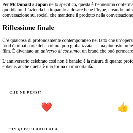
Per
McDonald’s Japan
nello specifico, questa è l’ennesima conferm
quotidiano. L’azienda ha imparato a dosare bene l’hype, creando indizi
conversazione sui social, che mantiene il prodotto nella conversazione c
Riflessione finale
C’è qualcosa di profondamente contemporaneo nel fatto che un’opera 
food è ormai parte della cultura pop globalizzata — ma piuttosto un’
film. È diventato un
universo di consumo
, un brand che può permeare 
L’anniversario celebrato così non è banale: è la misura di quanto prof
ebbene, anche quella è una forma di immortalità.
CHE NE PENSI?
❤️
👍
IN QUESTO ARTICOLO