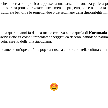
a che il mercato nipponico rappresenta una cassa di risonanza perfetta
 misteriosi prima di rivelare ufficialmente il progetto, come ha fatto la
ulturale ben oltre le semplici due o tre settimane della disponibilità lim
nata quarant’anni fa da una mente creativa come quella di
Kurumada
osservazione su come i franchiseancheggiati da decenni cambiano natur
ogni aspetto della vita quotidiana.
ondamente un’opera d’arte pop sia riuscita a radicarsi nella cultura di 
🤩