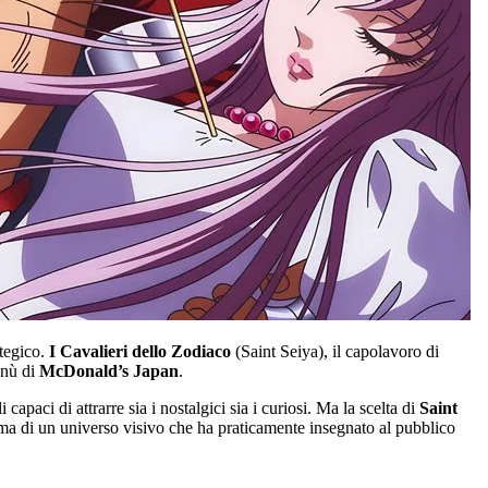
ategico.
I Cavalieri dello Zodiaco
(Saint Seiya), il capolavoro di
enù di
McDonald’s Japan
.
paci di attrarre sia i nostalgici sia i curiosi. Ma la scelta di
Saint
 ma di un universo visivo che ha praticamente insegnato al pubblico