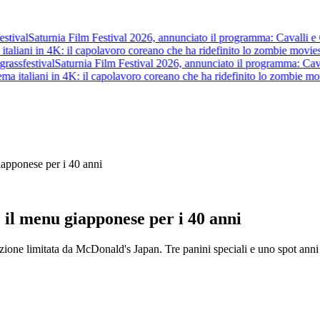
ival
Saturnia Film Festival 2026, annunciato il programma: Cavalli e Guerr
liani in 4K: il capolavoro coreano che ha ridefinito lo zombie movie
str
ss
festival
Saturnia Film Festival 2026, annunciato il programma: Cavalli e
 italiani in 4K: il capolavoro coreano che ha ridefinito lo zombie movie
iapponese per i 40 anni
 il menu giapponese per i 40 anni
azione limitata da McDonald's Japan. Tre panini speciali e uno spot an