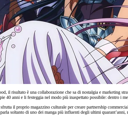
d, il risultato è una collaborazione che sa di nostalgia e marketing str
ie 40 anni e li festeggia nel modo più inaspettato possibile: dentro i m
utta il proprio magazzino culturale per creare partnership commerciali ca
arla soltanto di uno dei manga più influenti degli ultimi quarant’anni,