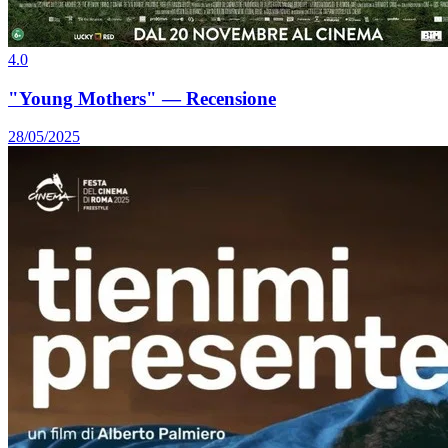
4.0
"Young Mothers" — Recensione
28/05/2025