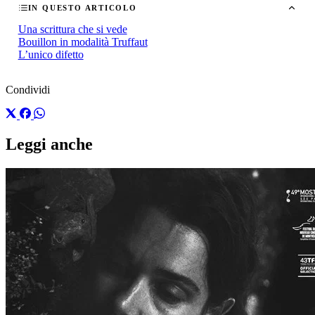
IN QUESTO ARTICOLO
Una scrittura che si vede
Bouillon in modalità Truffaut
L’unico difetto
Condividi
Leggi anche