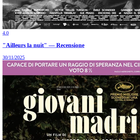
4.0
"Ailleurs la nuit" — Recensione
30/11/2025