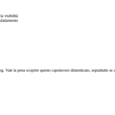
a visibilità
'adattamento
. Vale la pena scoprire questo capolavoro dimenticato, soprattutto se am