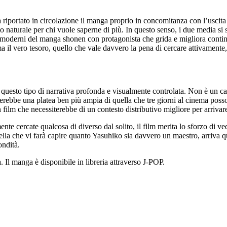
a riportato in circolazione il manga proprio in concomitanza con l’uscita 
o naturale per chi vuole saperne di più. In questo senso, i due media si
ni moderni del manga shonen con protagonista che grida e migliora cont
il vero tesoro, quello che vale davvero la pena di cercare attivamente,
 questo tipo di narrativa profonda e visualmente controlata. Non è un 
erebbe una platea ben più ampia di quella che tre giorni al cinema possono
film che necessiterebbe di un contesto distributivo migliore per arrivar
ente cercate qualcosa di diverso dal solito, il film merita lo sforzo di 
quella che vi farà capire quanto Yasuhiko sia davvero un maestro, arriva
ondità.
 Il manga è disponibile in libreria attraverso J-POP.