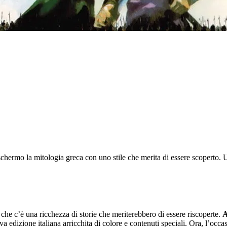
hermo la mitologia greca con uno stile che merita di essere scoperto. U
he c’è una ricchezza di storie che meriterebbero di essere riscoperte.
A
a edizione italiana arricchita di colore e contenuti speciali. Ora, l’occ