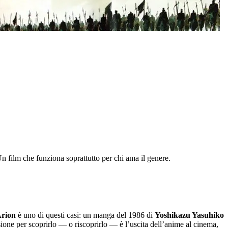
n film che funziona soprattutto per chi ama il genere.
rion
è uno di questi casi: un manga del 1986 di
Yoshikazu Yasuhiko
asione per scoprirlo — o riscoprirlo — è l’uscita dell’anime al cinema,