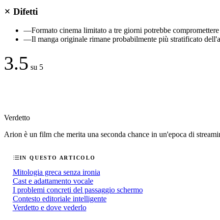
Difetti
—
Formato cinema limitato a tre giorni potrebbe compromettere l
—
Il manga originale rimane probabilmente più stratificato dell
3.5
su 5
Verdetto
Arion è un film che merita una seconda chance in un'epoca di streaming
IN QUESTO ARTICOLO
Mitologia greca senza ironia
Cast e adattamento vocale
I problemi concreti del passaggio schermo
Contesto editoriale intelligente
Verdetto e dove vederlo