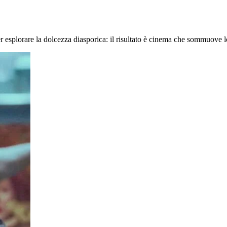
r esplorare la dolcezza diasporica: il risultato è cinema che sommuove lo