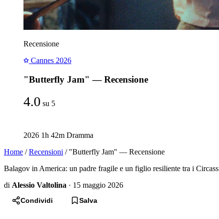
Recensione
Cannes 2026
"Butterfly Jam" — Recensione
4.0
su 5
2026
1h 42m
Dramma
Home
/
Recensioni
/
"Butterfly Jam" — Recensione
Balagov in America: un padre fragile e un figlio resiliente tra i Circa
di
Alessio Valtolina
·
15 maggio 2026
Condividi
Salva