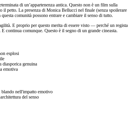
eterminata di un’appartenenza antica. Questo non è un film sulla
 il petto. La presenza di Monica Bellucci nel finale (senza spoilerare
 questa comunità possono entrare e cambiare il senso di tutto.
ilità. E proprio per questo merita di essere visto — perché un regista
ndo. E continua comunque. Questo è il segno di un grande cineasta.
non esplosi
ile
a diasporica genuina
za emotiva
ù blando nell'impatto emotivo
architettura del senso