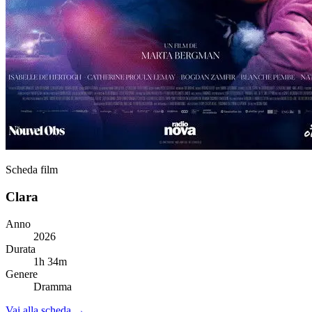
Scheda film
Clara
Anno
2026
Durata
1h 34m
Genere
Dramma
Vai alla scheda →