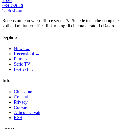
2026
08/07/2026
baldoshow
.
Recensioni e news su film e serie TV. Schede tecniche complete,
voti chiari, trailer ufficiali. Un blog di cinema curato da Baldo.
Esplora
News
→
Recensioni
→
Film
→
Serie TV
→
Festival
→
Info
Chi siamo
Contatti
Privacy
Cookie
Articoli salvati
RSS