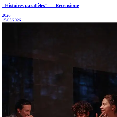
"Histoires parallèles" — Recensione
2026
15/05/2026