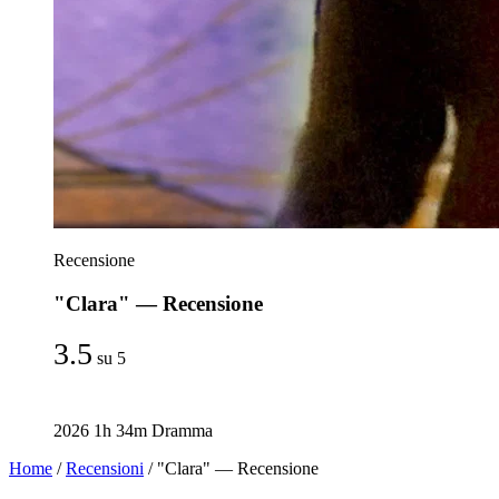
Recensione
"Clara" — Recensione
3.5
su 5
2026
1h 34m
Dramma
Home
/
Recensioni
/
"Clara" — Recensione