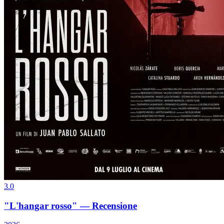
3.0
"L'hangar rosso" — Recensione