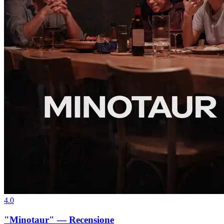
4.0
"Minotaur" — Recensione