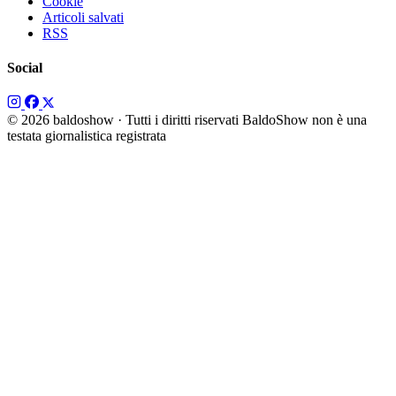
Cookie
Articoli salvati
RSS
Social
© 2026 baldoshow · Tutti i diritti riservati
BaldoShow non è una
testata giornalistica registrata