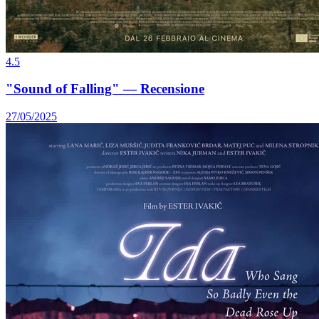
4.5
"Sound of Falling" — Recensione
27/05/2025