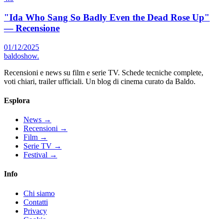
"Ida Who Sang So Badly Even the Dead Rose Up"
— Recensione
01/12/2025
baldoshow
.
Recensioni e news su film e serie TV. Schede tecniche complete,
voti chiari, trailer ufficiali. Un blog di cinema curato da Baldo.
Esplora
News
→
Recensioni
→
Film
→
Serie TV
→
Festival
→
Info
Chi siamo
Contatti
Privacy