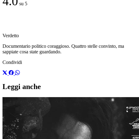
4.0
su 5
Verdetto
Documentario politico coraggioso. Quattro stelle convinto, ma
sappiate cosa state guardando.
Condividi
Leggi anche