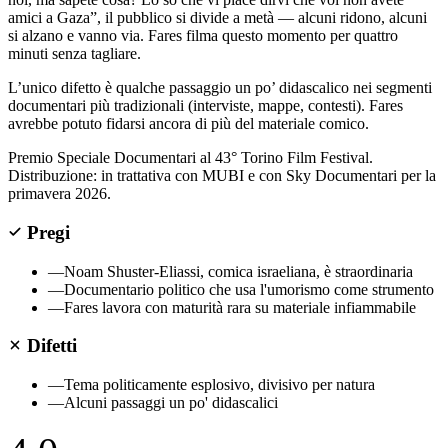
amici a Gaza”, il pubblico si divide a metà — alcuni ridono, alcuni
si alzano e vanno via. Fares filma questo momento per quattro
minuti senza tagliare.
L’unico difetto è qualche passaggio un po’ didascalico nei segmenti
documentari più tradizionali (interviste, mappe, contesti). Fares
avrebbe potuto fidarsi ancora di più del materiale comico.
Premio Speciale Documentari al 43° Torino Film Festival.
Distribuzione: in trattativa con MUBI e con Sky Documentari per la
primavera 2026.
Pregi
—
Noam Shuster-Eliassi, comica israeliana, è straordinaria
—
Documentario politico che usa l'umorismo come strumento
—
Fares lavora con maturità rara su materiale infiammabile
Difetti
—
Tema politicamente esplosivo, divisivo per natura
—
Alcuni passaggi un po' didascalici