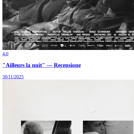
4.0
"Ailleurs la nuit" — Recensione
30/11/2025