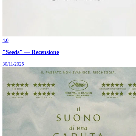
4.0
"Seeds" — Recensione
30/11/2025