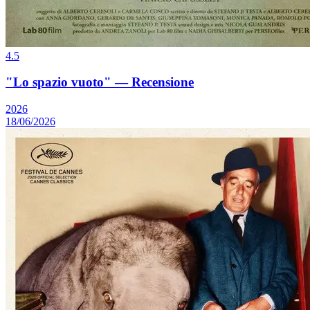
4.5
"Lo spazio vuoto" — Recensione
2026
18/06/2026