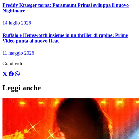
Freddy Krueger torna: Paramount Primal sviluppa il nuovo
Nightmare
14 luglio 2026
Ruffalo e Hemsworth insieme in un thriller di rapine: Prime
Video punta al nuovo Heat
11 maggio 2026
Condividi
Leggi anche