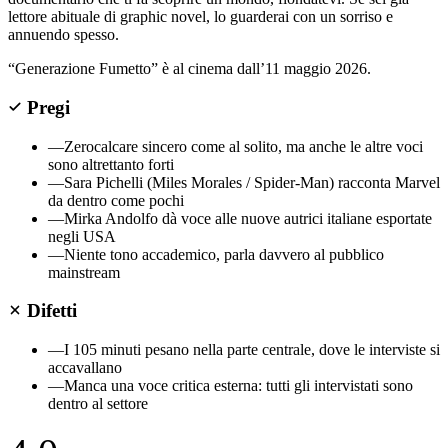
lettore abituale di graphic novel, lo guarderai con un sorriso e
annuendo spesso.
“Generazione Fumetto” è al cinema dall’11 maggio 2026.
Pregi
—
Zerocalcare sincero come al solito, ma anche le altre voci
sono altrettanto forti
—
Sara Pichelli (Miles Morales / Spider-Man) racconta Marvel
da dentro come pochi
—
Mirka Andolfo dà voce alle nuove autrici italiane esportate
negli USA
—
Niente tono accademico, parla davvero al pubblico
mainstream
Difetti
—
I 105 minuti pesano nella parte centrale, dove le interviste si
accavallano
—
Manca una voce critica esterna: tutti gli intervistati sono
dentro al settore