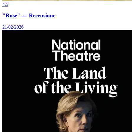
4.5
"Rose" — Recensione
21/02/2026