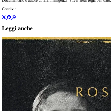
Documentario d'autore di rara intelligenza. Silver Bear regia ben dato.
Condividi
Leggi anche