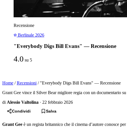
Recensione
Berlinale 2026
"Everybody Digs Bill Evans" — Recensione
4.0
su 5
Home
/
Recensioni
/
"Everybody Digs Bill Evans" — Recensione
Grant Gee vince il Silver Bear migliore regia con un documentario su B
di
Alessio Valtolina
·
22 febbraio 2026
Condividi
Salva
Grant Gee
è un regista britannico che il cinema d’autore conosce per