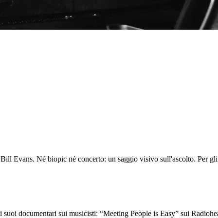
ill Evans. Né biopic né concerto: un saggio visivo sull'ascolto. Per gli
 i suoi documentari sui musicisti: “Meeting People is Easy” sui Radioh