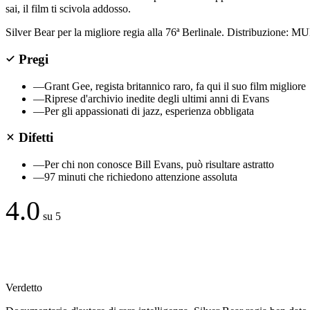
sai, il film ti scivola addosso.
Silver Bear per la migliore regia alla 76ª Berlinale. Distribuzione: MUB
Pregi
—
Grant Gee, regista britannico raro, fa qui il suo film migliore
—
Riprese d'archivio inedite degli ultimi anni di Evans
—
Per gli appassionati di jazz, esperienza obbligata
Difetti
—
Per chi non conosce Bill Evans, può risultare astratto
—
97 minuti che richiedono attenzione assoluta
4.0
su 5
Verdetto