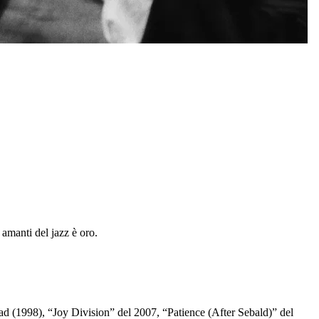
 amanti del jazz è oro.
ead (1998), “Joy Division” del 2007, “Patience (After Sebald)” del