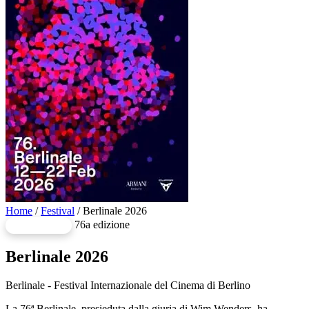
Home
/
Festival
/
Berlinale 2026
76a edizione
CONCLUSO
Berlinale
2026
Berlinale - Festival Internazionale del Cinema di Berlino
La 76ª Berlinale, presieduta dalla giuria di Wim Wenders, ha