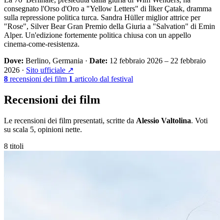
consegnato l'Orso d'Oro a "Yellow Letters" di İlker Çatak, dramma
sulla repressione politica turca. Sandra Hüller miglior attrice per
"Rose", Silver Bear Gran Premio della Giuria a "Salvation" di Emin
Alper. Un'edizione fortemente politica chiusa con un appello
cinema-come-resistenza.
Dove:
Berlino, Germania
·
Date:
12 febbraio 2026 – 22 febbraio
2026
·
Sito ufficiale ↗
8
recensioni dei film
1
articolo dal festival
Recensioni dei film
Le recensioni dei film presentati, scritte da
Alessio Valtolina
. Voti
su scala 5, opinioni nette.
8 titoli