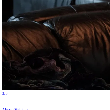
3.5
Alessio Valtolina