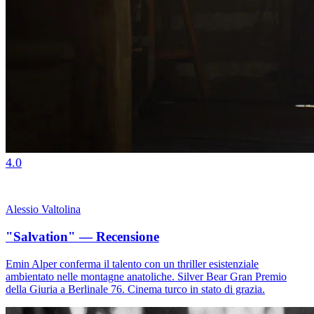
4.0
Alessio Valtolina
"Salvation" — Recensione
Emin Alper conferma il talento con un thriller esistenziale
ambientato nelle montagne anatoliche. Silver Bear Gran Premio
della Giuria a Berlinale 76. Cinema turco in stato di grazia.