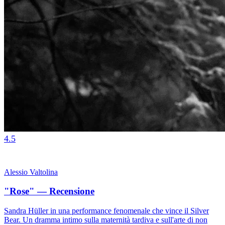
4.5
Alessio Valtolina
"Rose" — Recensione
Sandra Hüller in una performance fenomenale che vince il Silver
Bear. Un dramma intimo sulla maternità tardiva e sull'arte di non