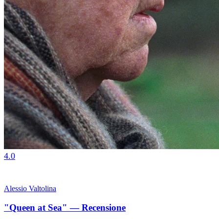
4.0
Alessio Valtolina
"Queen at Sea" — Recensione