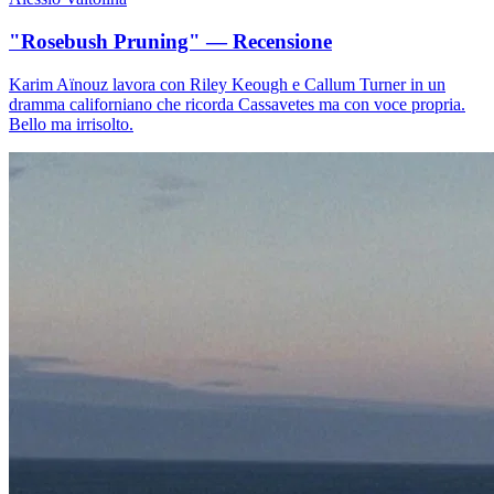
"Rosebush Pruning" — Recensione
Karim Aïnouz lavora con Riley Keough e Callum Turner in un
dramma californiano che ricorda Cassavetes ma con voce propria.
Bello ma irrisolto.