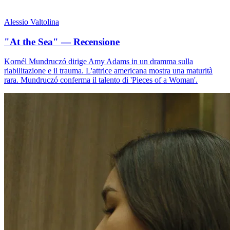
Alessio Valtolina
"At the Sea" — Recensione
Kornél Mundruczó dirige Amy Adams in un dramma sulla
riabilitazione e il trauma. L'attrice americana mostra una maturità
rara. Mundruczó conferma il talento di 'Pieces of a Woman'.