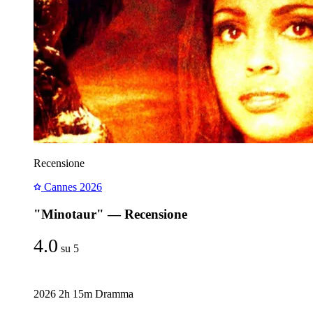
Recensione
Cannes 2026
"Minotaur" — Recensione
4.0
su 5
2026
2h 15m
Dramma