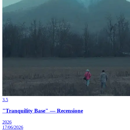
3.5
"Tranquility Base" — Recensione
2026
17/06/2026