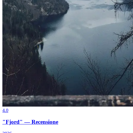
4.0
"Fjord" — Recensione