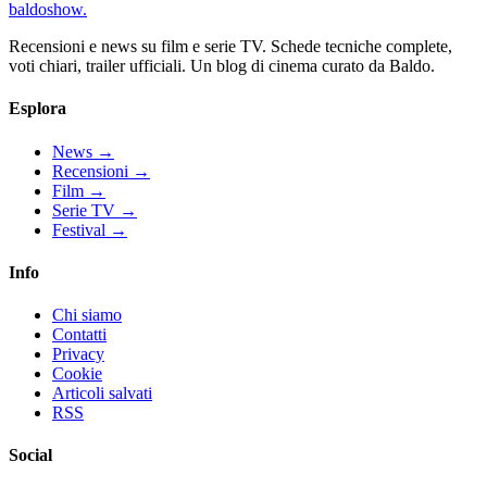
baldoshow
.
Recensioni e news su film e serie TV. Schede tecniche complete,
voti chiari, trailer ufficiali. Un blog di cinema curato da Baldo.
Esplora
News
→
Recensioni
→
Film
→
Serie TV
→
Festival
→
Info
Chi siamo
Contatti
Privacy
Cookie
Articoli salvati
RSS
Social