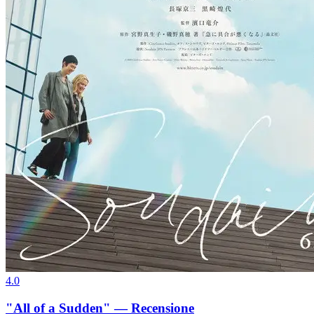
4.0
"All of a Sudden" — Recensione