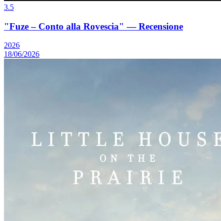
3.5
"Fuze – Conto alla Rovescia" — Recensione
2026
18/06/2026