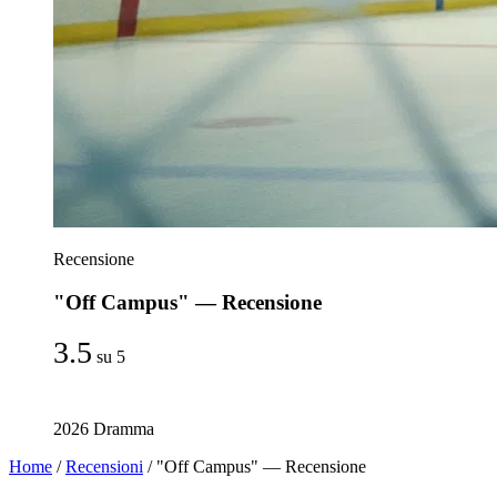
Recensione
"Off Campus" — Recensione
3.5
su 5
2026
Dramma
Home
/
Recensioni
/
"Off Campus" — Recensione