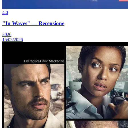
4.0
"In Waves" — Recensione
2026
15/05/2026