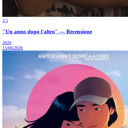
3.5
"Un anno dopo l'altro" — Recensione
2026
15/06/2026