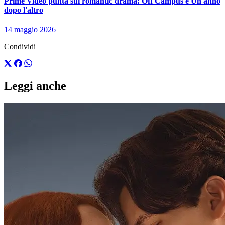
Prime Video punta sui romantic drama: Off Campus e Un anno
dopo l'altro
14 maggio 2026
Condividi
Leggi anche