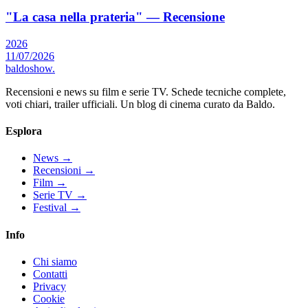
"La casa nella prateria" — Recensione
2026
11/07/2026
baldoshow
.
Recensioni e news su film e serie TV. Schede tecniche complete,
voti chiari, trailer ufficiali. Un blog di cinema curato da Baldo.
Esplora
News
→
Recensioni
→
Film
→
Serie TV
→
Festival
→
Info
Chi siamo
Contatti
Privacy
Cookie