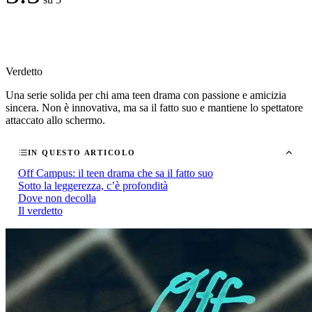
Verdetto
Una serie solida per chi ama teen drama con passione e amicizia
sincera. Non è innovativa, ma sa il fatto suo e mantiene lo spettatore
attaccato allo schermo.
IN QUESTO ARTICOLO
Off Campus: il teen drama che sa il fatto suo
Sotto la leggerezza, c’è profondità
Dove non decolla
Il verdetto