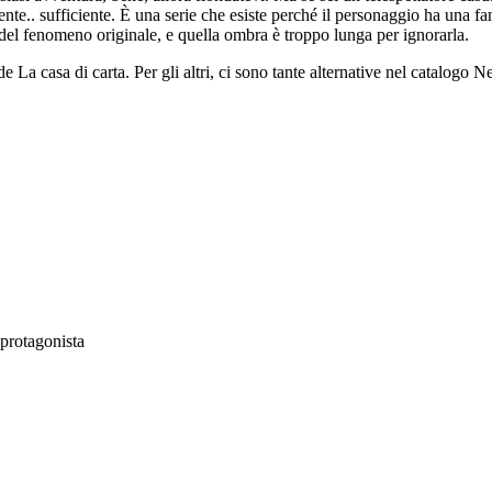
ente.. sufficiente. È una serie che esiste perché il personaggio ha una f
el fenomeno originale, e quella ombra è troppo lunga per ignorarla.
de La casa di carta. Per gli altri, ci sono tante alternative nel catalogo
 protagonista