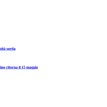
rnità sorda
ino ritorna il 15 maggio