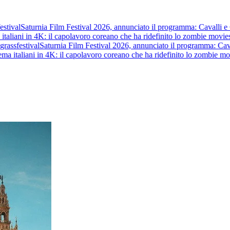
tival
Saturnia Film Festival 2026, annunciato il programma: Cavalli e Guer
taliani in 4K: il capolavoro coreano che ha ridefinito lo zombie movie
st
ass
festival
Saturnia Film Festival 2026, annunciato il programma: Cavalli 
a italiani in 4K: il capolavoro coreano che ha ridefinito lo zombie movi